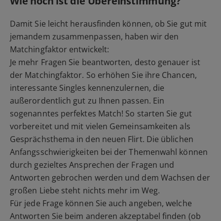
Wie hoch ist die Übereinstimmung?
Damit Sie leicht herausfinden können, ob Sie gut mit
jemandem zusammenpassen, haben wir den
Matchingfaktor entwickelt:
Je mehr Fragen Sie beantworten, desto genauer ist
der Matchingfaktor. So erhöhen Sie ihre Chancen,
interessante Singles kennenzulernen, die
außerordentlich gut zu Ihnen passen. Ein
sogenanntes perfektes Match! So starten Sie gut
vorbereitet und mit vielen Gemeinsamkeiten als
Gesprächsthema in den neuen Flirt. Die üblichen
Anfangsschwierigkeiten bei der Themenwahl können
durch gezieltes Ansprechen der Fragen und
Antworten gebrochen werden und dem Wachsen der
großen Liebe steht nichts mehr im Weg.
Für jede Frage können Sie auch angeben, welche
Antworten Sie beim anderen akzeptabel finden (ob